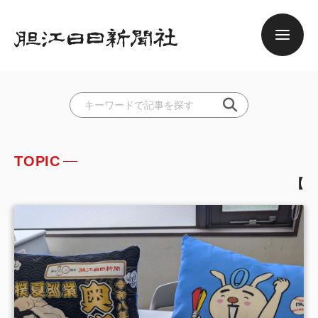
TOPIC
【ＰＲ】大相撲奥