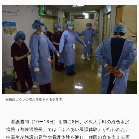
医療用ガウンの着用体験をする参加者
看護週間（10ー16日）を前に8日、水沢大手町の総合水沢
病院（遊佐透院長）では「ふれあい看護体験」が行われた。
中高生が施設の見学や看護体験を通じ、住民の命を支える医