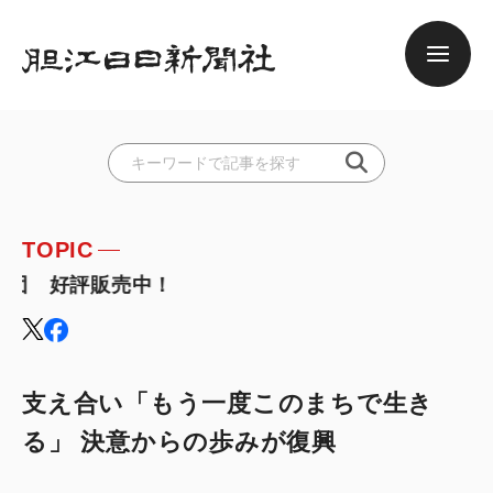
TOPIC
団 好評販売中！
支え合い「もう一度このまちで生き
る」 決意からの歩みが復興