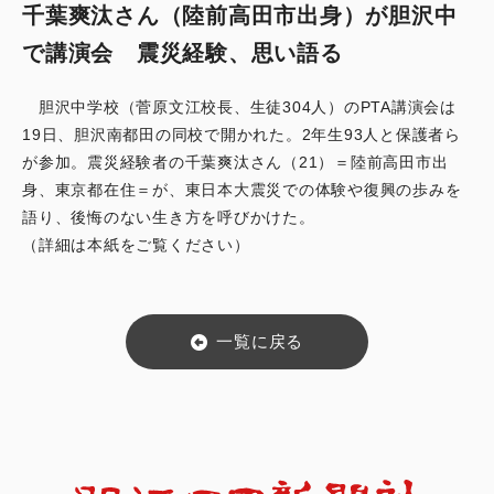
千葉爽汰さん（陸前高田市出身）が胆沢中
で講演会 震災経験、思い語る
胆沢中学校（菅原文江校長、生徒304人）のPTA講演会は
19日、胆沢南都田の同校で開かれた。2年生93人と保護者ら
が参加。震災経験者の千葉爽汰さん（21）＝陸前高田市出
身、東京都在住＝が、東日本大震災での体験や復興の歩みを
語り、後悔のない生き方を呼びかけた。
（詳細は本紙をご覧ください）
一覧に戻る