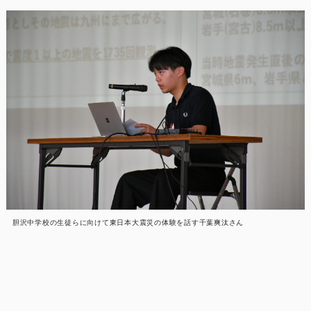
胆沢中学校の生徒らに向けて東日本大震災の体験を話す千葉爽汰さん