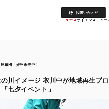
お問い合わせ
ニュース
サイエンスニュー
 好評販売中！
の川イメージ 衣川中が地域再生プロ
月「七夕イベント」