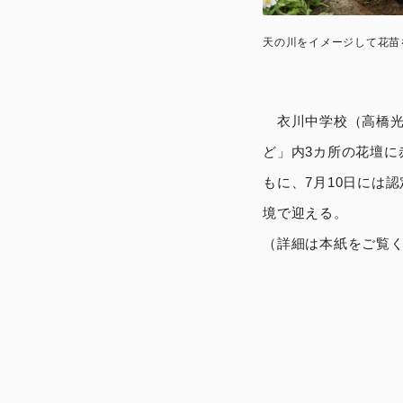
天の川をイメージして花苗
衣川中学校（高橋光広
ど」内3カ所の花壇に
もに、7月10日には
境で迎える。
（詳細は本紙をご覧