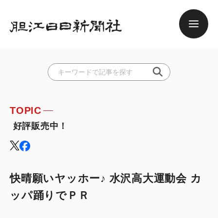
TOPIC
 好評販売中！
快晴願いヤッホー♪ 水沢高大運動会 カ
ッパ踊りでＰＲ