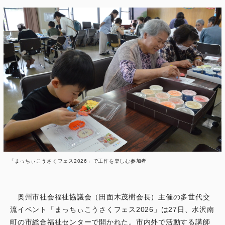
「まっちぃこうさくフェス2026」で工作を楽しむ参加者
奥州市社会福祉協議会（田面木茂樹会長）主催の多世代交
流イベント「まっちぃこうさくフェス2026」は27日、水沢南
町の市総合福祉センターで開かれた。市内外で活動する講師