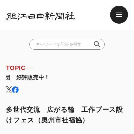
TOPIC
団 好評販売中！
多世代交流 広がる輪 工作ブース設
けフェス（奥州市社福協）