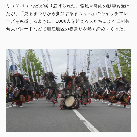
リ（Ｙ-１）などが繰り広げられた。強風や降雨の影響も受け
たが、「見るまつりから参加するまつりへ」のキャッチフレ
ーズを象徴するように、1000人を超える人たちによる江刺甚
句大パレードなどで胆江地区の春祭りを熱く締めくくった。