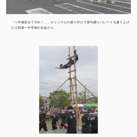
「一中魂見せてやれ！」。オリジナルの振り付けで甚句踊りパレードを盛り上げ
た江刺第一中学校の生徒たち