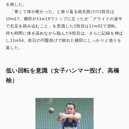
を残した。
「寒くて体が硬かった」と振り返る砲丸投げの1投目は
10m17。横田が11m19でトップに立ったが「グライドの途中
で右足を踏み込むこと」を意識した2投目は11m32で逆転。
待ち時間に体を温めながら臨んだ4投目は、さらに記録を伸ば
し11m54。前日の円盤投げで敗れた横田にしっかりと借りを
返した。
低い回転を意識（女子ハンマー投げ、高橋
柚）