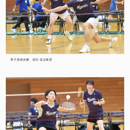
男子団体決勝 前沢-花北青雲