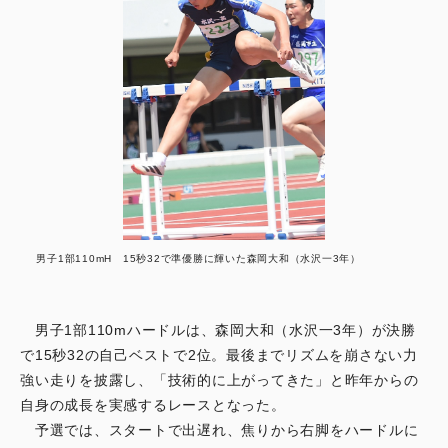
男子1部110mH 15秒32で準優勝に輝いた森岡大和（水沢一3年）
男子1部110mハードルは、森岡大和（水沢一3年）が決勝
で15秒32の自己ベストで2位。最後までリズムを崩さない力
強い走りを披露し、「技術的に上がってきた」と昨年からの
自身の成長を実感するレースとなった。
予選では、スタートで出遅れ、焦りから右脚をハードルに