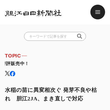
TOPIC
好評販売中！
水稲の苗に異変相次ぐ 発芽不良や枯
れ 胆江2JA、まき直しで対応