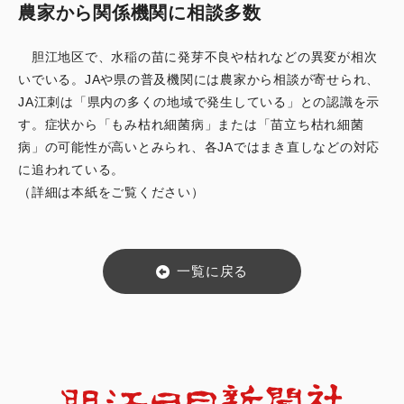
農家から関係機関に相談多数
胆江地区で、水稲の苗に発芽不良や枯れなどの異変が相次
いでいる。JAや県の普及機関には農家から相談が寄せられ、
JA江刺は「県内の多くの地域で発生している」との認識を示
す。症状から「もみ枯れ細菌病」または「苗立ち枯れ細菌
病」の可能性が高いとみられ、各JAではまき直しなどの対応
に追われている。
（詳細は本紙をご覧ください）
一覧に戻る