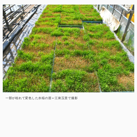
一部が枯れて変色した水稲の苗＝江刺玉里で撮影