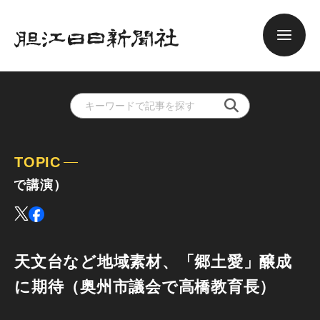
TOPIC
I
天文台など地域素材、「郷土愛」醸成
に期待（奥州市議会で高橋教育長）