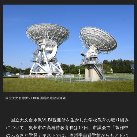
国立天文台水沢VLBI観測所の電波望遠鏡
国立天文台水沢VLBI観測所を生かした学校教育の取り組み
について、奥州市の高橋勝教育長は17日、市議会で「製作中
のふるさと学習テキストでは、奥州宇宙遊学館からもアドバ