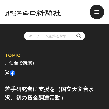
TOPIC
長、仙台で講演）
若手研究者に支援を（国立天文台水
沢、初の資金調達活動）