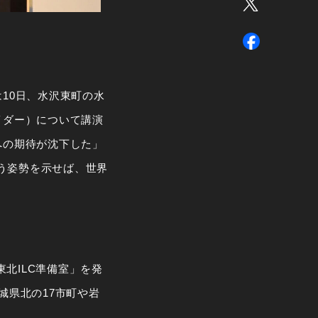
10日、水沢東町の水
イダー）について講演
への期待が沈下した」
う姿勢を示せば、世界
東北ILC準備室」を発
城県北の17市町や岩