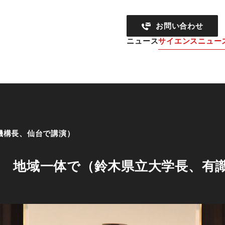
お問い合わせ
ニュース
サイエンスニュー
）
動 地域一体で（鈴木県立大学長、有