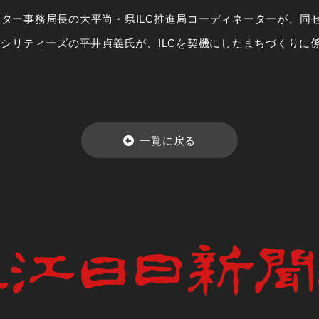
ター事務局長の大平尚・県ILC推進局コーディネーターが、同
ァシリティーズの平井貞義氏が、ILCを契機にしたまちづくりに
一覧に戻る