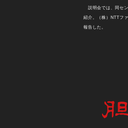
説明会では、同セン
紹介。（株）NTTフ
報告した。