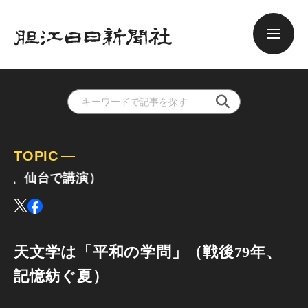
TOPIC
、仙台で講演）
天文学は「平和の学問」（戦後79年、
記憶紡ぐ夏）