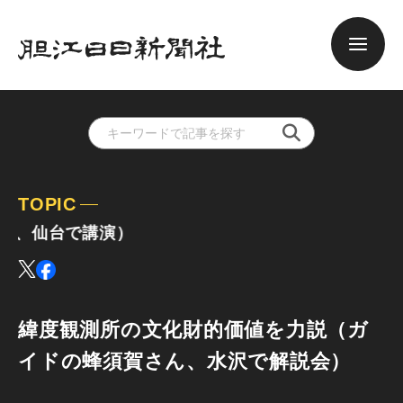
TOPIC
、仙台で講演）
緯度観測所の文化財的価値を力説（ガ
イドの蜂須賀さん、水沢で解説会）