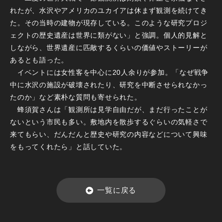
れたが、水沢やアメリカのユカイアは休まず観測を続けてき
た。その当時の建物が現存している。このような研究プロジ
ェクトの歴史遺産は世界に類がない」と強調。個人的見解と
しながら、世界遺産に匹敵するくらいの価値やストーリーが
あるとも語った。
イベントには女性客を中心に20人余りが参加。「なぜ戦争
中に水沢の施設が破壊されたり、研究を中断させられなかっ
たのか」など素朴な質問も寄せられた。
蜂須賀さんは「観測所は見学自由だが、まだ行ったことが
ないという市民も多い。敷地内を散歩するぐらいの気軽さで
来てもらい、だんだんと歴史や研究の内容などについて興味
をもってくれたら」と話していた。
一覧に戻る