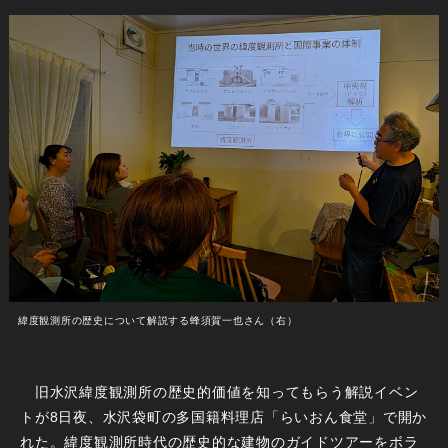
緯度観測所の歴史について解説する蜂須賀一也さん（右）
旧水沢緯度観測所の歴史的価値を知ってもらう解説イベン
トが8日夜、水沢袋町の多国籍料理店「らいおん食堂」で開か
れた。緯度観測所時代の歴史的な建物のガイドツアーをボラ